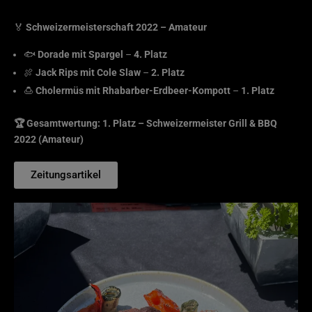
🏅
Schweizermeisterschaft 2022 – Amateur
🐟
Dorade mit Spargel
–
4. Platz
🍖
Jack Rips mit Cole Slaw
–
2. Platz
🍮
Cholermüs mit Rhabarber-Erdbeer-Kompott
–
1. Platz
🏆 Gesamtwertung: 1. Platz – Schweizermeister Grill & BBQ
2022 (Amateur)
Zeitungsartikel