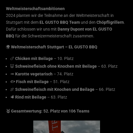
Weltmeisterschaftsambitionen
2024 planten wir die Teilnahme an der Weltmeisterschaft in
Stuttgart mit dem
EL GUSTO BBQ Team
und den
Chöpfligrillern
.
Dafür schlossen wir uns mit
Danny Dupont von EL GUSTO
BBQ
für die Schweizermeisterschaft zusammen.
🌍
Weltmeisterschaft Stuttgart – EL GUSTO BBQ
🍗
Chicken mit Beilage
– 10. Platz
🐷
Schweinefleisch ohne Knochen mit Beilage
– 63. Platz
🥕
Karotte vegetarisch
– 74. Platz
🐟
Fisch mit Beilage
– 51. Platz
🍖
Schweinefleisch mit Knochen und Beilage
– 66. Platz
🥩
Rind mit Beilage
– 63. Platz
🥇 Gesamtwertung: 52. Platz von 106 Teams