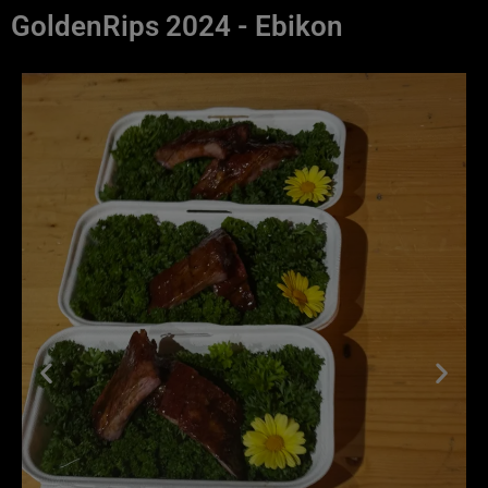
GoldenRips 2024​ - Ebikon