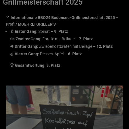
Grillmeisterschaft 2025
🏅
Internationale BBQ24 Bodensee-Grillmeisterschaft 2025 –
Profi / MOEHRLI GRILLER’S
🥬
Erster Gang:
Spinat –
9. Platz
🐟
Zweiter Gang:
Forelle mit Beilage –
7. Platz
🥩
Dritter Gang:
Zwiebelrostbraten mit Beilage –
12. Platz
🍏
Vierter Gang:
Dessert Apfel –
6. Platz
🏆
Gesamtwertung:
9. Platz