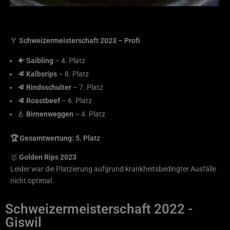
🏅
Schweizermeisterschaft 2023 – Profi
🐠
Saibling
– 4. Platz
🥩
Kalbsrips
– 8. Platz
🥩
Rindsschulter
– 7. Platz
🥩
Roastbeef
– 6. Platz
🍐
Birnenweggen
– 4. Platz
🏆 Gesamtwertung: 5. Platz
🥇
Golden Rips 2023
Leider war die Platzierung aufgrund krankheitsbedingter Ausfälle
nicht optimal.
Schweizermeisterschaft 2022 -
Giswil