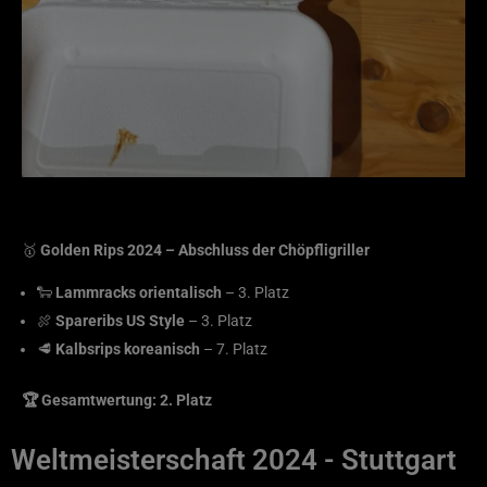
🥇
Golden Rips 2024 – Abschluss der Chöpfligriller
🐑
Lammracks orientalisch
– 3. Platz
🍖
Spareribs US Style
– 3. Platz
🥩
Kalbsrips koreanisch
– 7. Platz
🏆 Gesamtwertung: 2. Platz
Weltmeisterschaft 2024
- Stuttgart