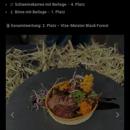
🍖
Schweinskarree mit Beilage
–
4. Platz
🍐
Birne mit Beilage
–
1. Platz
🥈 Gesamtwertung: 2. Platz – Vize-Meister Black Forest