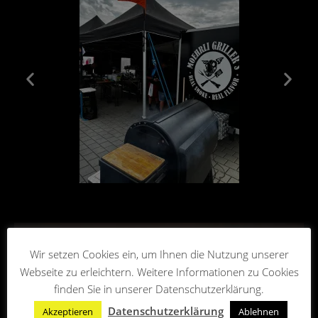
Wir setzen Cookies ein, um Ihnen die Nutzung unserer
Webseite zu erleichtern. Weitere Informationen zu Cookies
finden Sie in unserer Datenschutzerklärung.
Datenschutzerklärung
Akzeptieren
Ablehnen